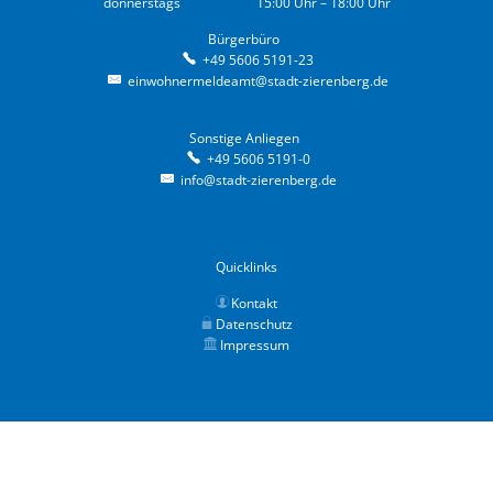
donnerstags 15:00 Uhr – 18:00 Uhr
Bürgerbüro
Bürgerbüro
+49 5606 5191-23
einwohnermeldeamt@stadt-zierenberg.de
Sonstige Anliegen
Sonstige Anliegen
+49 5606 5191-0
info@stadt-zierenberg.de
Quicklinks
Kontakt
Datenschutz
Impressum