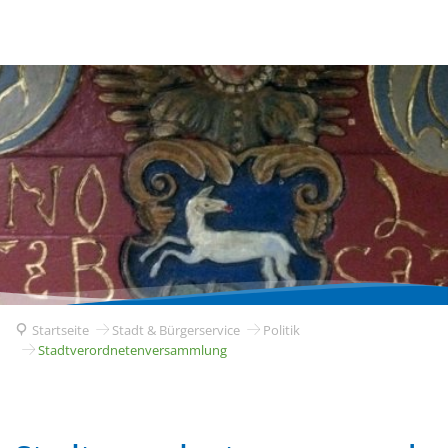
Startseite
Stadt & Bürgerservice
Politik
Stadtverordnetenversammlung