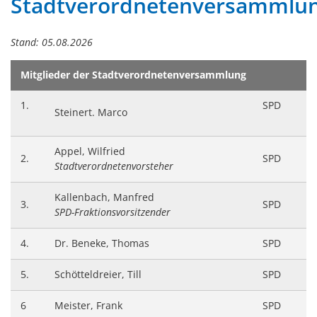
Stadtverordnetenversammlun
Stadtverordnetenversammlu
Stand: 05.08.2026
Mitglieder der Stadtverordnetenversammlung
1.
SPD
Steinert. Marco
Appel, Wilfried
2.
SPD
Stadtverordnetenvorsteher
Kallenbach, Manfred
3.
SPD
SPD-Fraktionsvorsitzender
4.
Dr. Beneke, Thomas
SPD
5.
Schötteldreier, Till
SPD
6
Meister, Frank
SPD