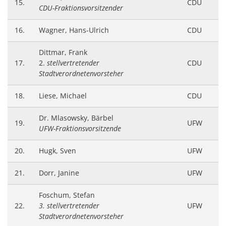
15.
CDU
CDU-Fraktionsvorsitzender
16.
Wagner, Hans-Ulrich
CDU
Dittmar, Frank
17.
2.
stellvertretender
CDU
Stadtverordnetenvorsteher
18.
Liese, Michael
CDU
Dr. Mlasowsky, Bärbel
19.
UFW
UFW-Fraktionsvorsitzende
20.
Hugk, Sven
UFW
21.
Dorr, Janine
UFW
Foschum, Stefan
22.
3. stellvertretender
UFW
Stadtverordnetenvorsteher