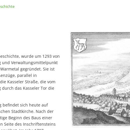
schichte
 Geschichte, wurde um 1293 von
ng und Verwaltungsmittelpunkt
 Warmetal gegründet. Sie ist
enzüge, parallel in
 die Kasseler Straße, die vom
 durch das Kasseler Tor die
 befindet sich heute auf
schen Stadtkirche. Nach der
itige Beginn des Baus einer
n Seite des Inschriftensteins