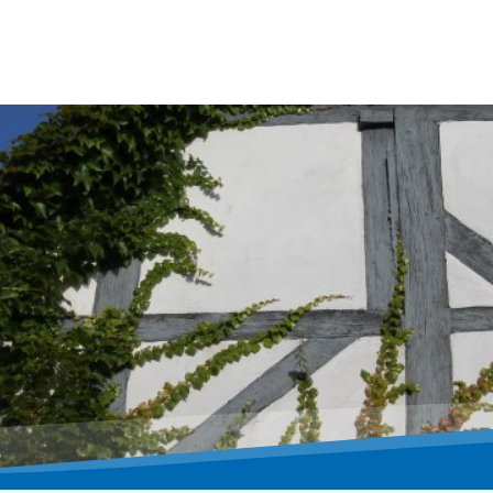
Stadt & Bürgerservice
Leben & Kultur
Baue