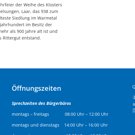
hrfeier der Weihe des Klosters
relsungen, Laar, das 938 zum
lteste Siedlung im Warmetal
 Jahrhundert im Besitz der
hr als 900 Jahre alt ist und
 Rittergut entstand.
Öffnungszeiten
Q
Sprechzeiten des Bürgerbüros
montags – freitags 08:00 Uhr – 12:00 Uhr
montags und dienstags 14:00 Uhr – 16:00 Uhr