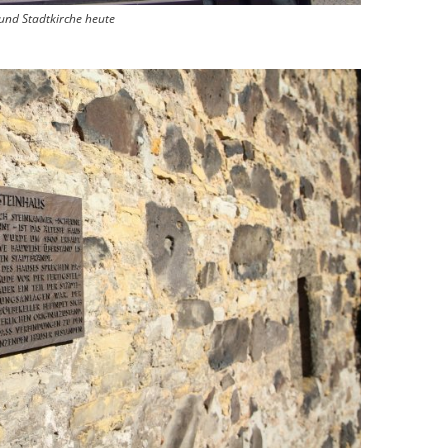
 und Stadtkirche heute