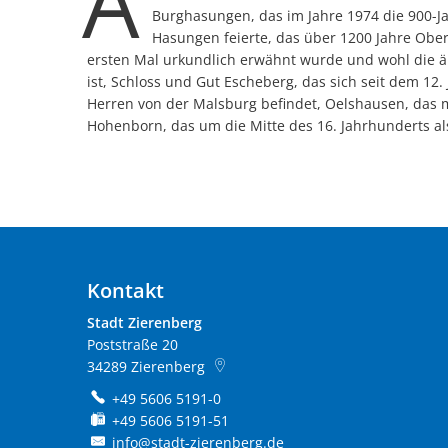
A
Burghasungen, das im Jahre 1974 die 900-Ja
Hasungen feierte, das über 1200 Jahre Obe
ersten Mal urkundlich erwähnt wurde und wohl die ä
ist, Schloss und Gut Escheberg, das sich seit dem 12.
Herren von der Malsburg befindet, Oelshausen, das me
Hohenborn, das um die Mitte des 16. Jahrhunderts als
Kontakt
Stadt Zierenberg
Poststraße 20
34289
Zierenberg
+49 5606 5191-0
+49 5606 5191-51
info@stadt-zierenberg.de