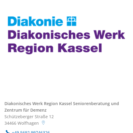
Diakonisches Werk Region Kassel Seniorenberatung und
Zentrum für Demenz
Schützeberger Straße 12
34466
Wolfhagen
+49 5692 99746326