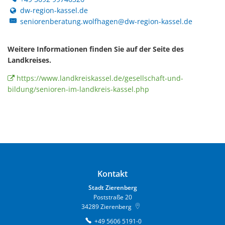
dw-region-kassel.de
seniorenberatung.wolfhagen@dw-region-kassel.de
Weitere Informationen finden Sie auf der Seite des
Landkreises.
https://www.landkreiskassel.de/gesellschaft-und-
bildung/senioren-im-landkreis-kassel.php
Kontakt
Stadt Zierenberg
Poststraße 20
34289
Zierenberg
+49 5606 5191-0