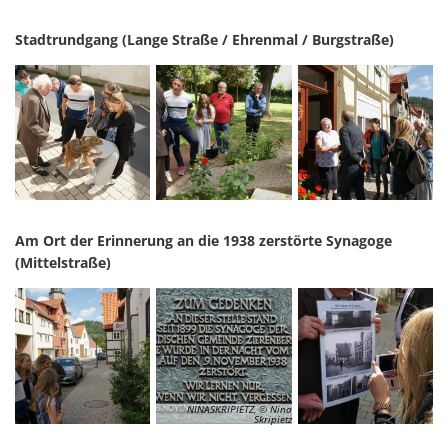
Stadtrundgang (Lange Straße / Ehrenmal / Burgstraße)
Am Ort der Erinnerung an die 1938 zerstörte Synagoge
(Mittelstraße)
NINASKRIPIETZ, © Nina
Skripietz