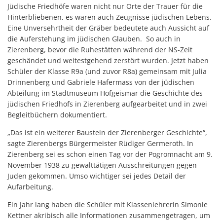
Jüdische Friedhöfe waren nicht nur Orte der Trauer für die
Hinterbliebenen, es waren auch Zeugnisse jüdischen Lebens.
Eine Unversehrtheit der Gräber bedeutete auch Aussicht auf
die Auferstehung im jüdischen Glauben. So auch in
Zierenberg, bevor die Ruhestätten während der NS-Zeit
geschändet und weitestgehend zerstört wurden. Jetzt haben
Schüler der Klasse R9a (und zuvor R8a) gemeinsam mit Julia
Drinnenberg und Gabriele Hafermass von der jüdischen
Abteilung im Stadtmuseum Hofgeismar die Geschichte des
jüdischen Friedhofs in Zierenberg aufgearbeitet und in zwei
Begleitbüchern dokumentiert.
„Das ist ein weiterer Baustein der Zierenberger Geschichte“,
sagte Zierenbergs Bürgermeister Rüdiger Germeroth. In
Zierenberg sei es schon einen Tag vor der Pogromnacht am 9.
November 1938 zu gewalttätigen Ausschreitungen gegen
Juden gekommen. Umso wichtiger sei jedes Detail der
Aufarbeitung.
Ein Jahr lang haben die Schüler mit Klassenlehrerin Simonie
Kettner akribisch alle Informationen zusammengetragen, um