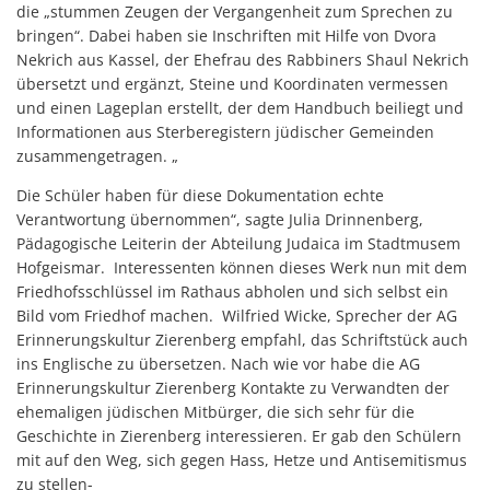
die „stummen Zeugen der Vergangenheit zum Sprechen zu
bringen“. Dabei haben sie Inschriften mit Hilfe von Dvora
Nekrich aus Kassel, der Ehefrau des Rabbiners Shaul Nekrich
übersetzt und ergänzt, Steine und Koordinaten vermessen
und einen Lageplan erstellt, der dem Handbuch beiliegt und
Informationen aus Sterberegistern jüdischer Gemeinden
zusammengetragen. „
Die Schüler haben für diese Dokumentation echte
Verantwortung übernommen“, sagte Julia Drinnenberg,
Pädagogische Leiterin der Abteilung Judaica im Stadtmusem
Hofgeismar. Interessenten können dieses Werk nun mit dem
Friedhofsschlüssel im Rathaus abholen und sich selbst ein
Bild vom Friedhof machen. Wilfried Wicke, Sprecher der AG
Erinnerungskultur Zierenberg empfahl, das Schriftstück auch
ins Englische zu übersetzen. Nach wie vor habe die AG
Erinnerungskultur Zierenberg Kontakte zu Verwandten der
ehemaligen jüdischen Mitbürger, die sich sehr für die
Geschichte in Zierenberg interessieren. Er gab den Schülern
mit auf den Weg, sich gegen Hass, Hetze und Antisemitismus
zu stellen-