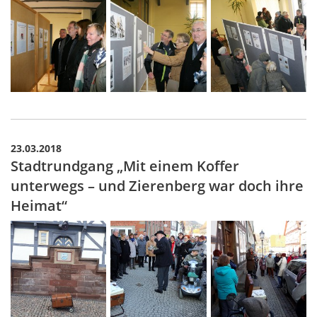
23.03.2018
Stadtrundgang „Mit einem Koffer
unterwegs – und Zierenberg war doch ihre
Heimat“