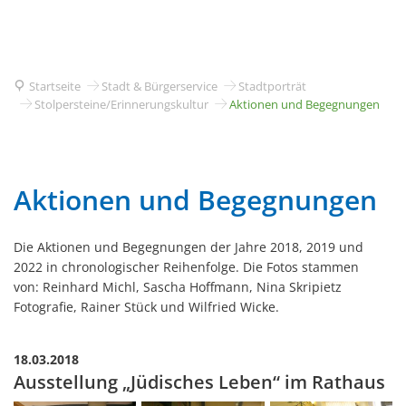
Startseite
Stadt & Bürgerservice
Stadtporträt
Stolpersteine/Erinnerungskultur
Aktionen und Begegnungen
Aktionen
Aktionen und Begegnungen
und
Die Aktionen und Begegnungen der Jahre 2018, 2019 und
Begegnungen
2022 in chronologischer Reihenfolge. Die Fotos stammen
von: Reinhard Michl, Sascha Hoffmann, Nina Skripietz
Fotografie, Rainer Stück und Wilfried Wicke.
18.03.2018
Ausstellung „Jüdisches Leben“ im Rathaus