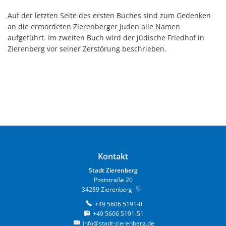
Auf der letzten Seite des ersten Buches sind zum Gedenken
an die ermordeten Zierenberger Juden alle Namen
aufgeführt. Im zweiten Buch wird der jüdische Friedhof in
Zierenberg vor seiner Zerstörung beschrieben.
Kontakt
Stadt Zierenberg
Poststraße 20
34289
Zierenberg
+49 5606 5191-0
+49 5606 5191-51
info@stadt-zierenberg.de