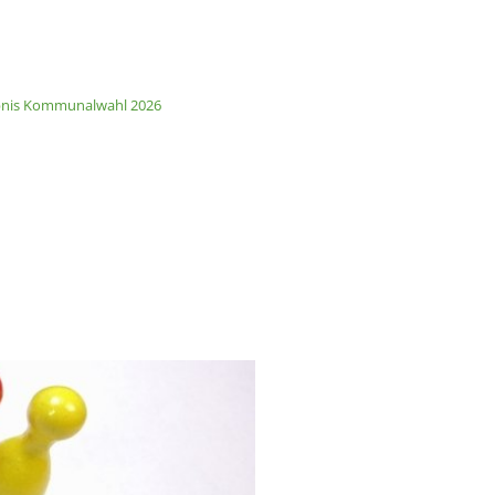
n & Wirtschaft
Tourismus
bnis Kommunalwahl 2026