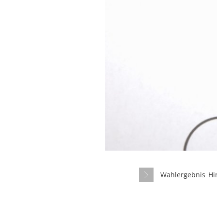
Wahlergebnis_H