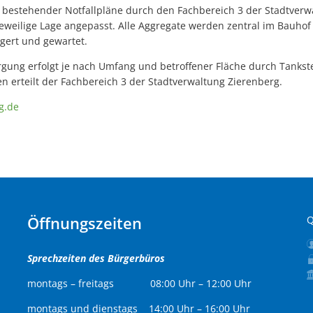
 bestehender Notfallpläne durch den Fachbereich 3 der Stadtverw
jeweilige Lage angepasst. Alle Aggregate werden zentral im Bauhof
agert und gewartet.
rgung erfolgt je nach Umfang und betroffener Fläche durch Tankst
n erteilt der Fachbereich 3 der Stadtverwaltung Zierenberg.
g.de
Öffnungszeiten
Q
Sprechzeiten des Bürgerbüros
montags – freitags 08:00 Uhr – 12:00 Uhr
montags und dienstags 14:00 Uhr – 16:00 Uhr