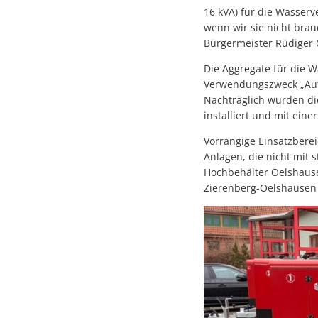
16 kVA) für die Wasser
wenn wir sie nicht brau
Bürgermeister Rüdiger
Die Aggregate für die 
Verwendungszweck „Aufr
Nachträglich wurden d
installiert und mit ein
Vorrangige Einsatzbere
Anlagen, die nicht mit 
Hochbehälter Oelshause
Zierenberg-Oelshausen 