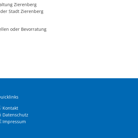
altung Zierenberg
 der Stadt Zierenberg
ellen oder Bevorratung
uicklinks
Kontakt
Datenschutz
Impressum