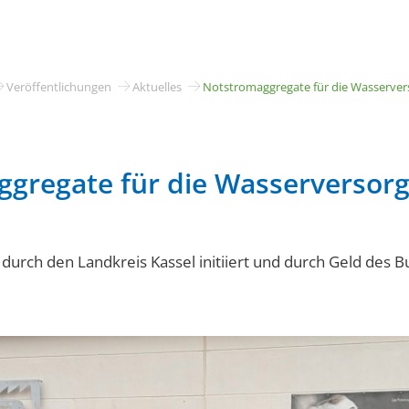
Stadt & Bürgerservice
Leben & Kultur
Baue
Veröffentlichungen
Aktuelles
Notstromaggregate für die Wasserver
gregate für die Wasserversor
urch den Landkreis Kassel initiiert und durch Geld des 