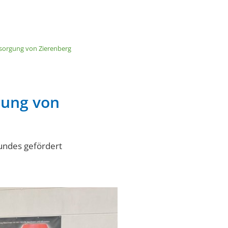
n & Wirtschaft
Tourismus
sorgung von Zierenberg
gung von
Bundes gefördert