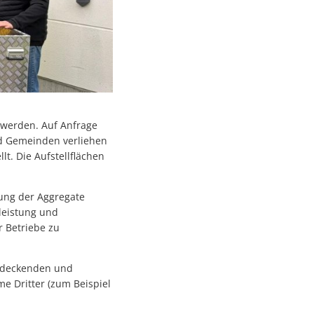
werden. Auf Anfrage
nd Gemeinden verliehen
lt. Die Aufstellflächen
bung der Aggregate
leistung und
 Betriebe zu
endeckenden und
e Dritter (zum Beispiel