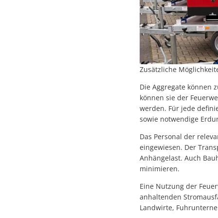
Zusätzliche Möglichkeit
Die Aggregate können 
können sie der Feuerwe
werden. Für jede defini
sowie notwendige Erdun
Das Personal der relev
eingewiesen. Der Trans
Anhängelast. Auch Bauh
minimieren.
Eine Nutzung der Feuer
anhaltenden Stromausfal
Landwirte, Fuhrunterne