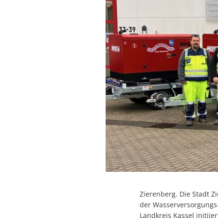
Zierenberg. Die Stadt Z
der Wasserversorgungs-
Landkreis Kassel initii