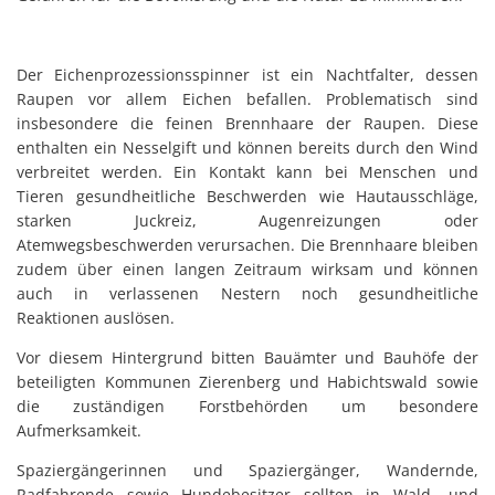
Der Eichenprozessionsspinner ist ein Nachtfalter, dessen
Raupen vor allem Eichen befallen. Problematisch sind
insbesondere die feinen Brennhaare der Raupen. Diese
enthalten ein Nesselgift und können bereits durch den Wind
verbreitet werden. Ein Kontakt kann bei Menschen und
Tieren gesundheitliche Beschwerden wie Hautausschläge,
starken Juckreiz, Augenreizungen oder
Atemwegsbeschwerden verursachen. Die Brennhaare bleiben
zudem über einen langen Zeitraum wirksam und können
auch in verlassenen Nestern noch gesundheitliche
Reaktionen auslösen.
Vor diesem Hintergrund bitten Bauämter und Bauhöfe der
beteiligten Kommunen Zierenberg und Habichtswald sowie
die zuständigen Forstbehörden um besondere
Aufmerksamkeit.
Spaziergängerinnen und Spaziergänger, Wandernde,
Radfahrende sowie Hundebesitzer sollten in Wald- und