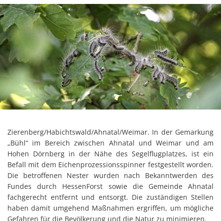
Zierenberg/Habichtswald/Ahnatal/Weimar. In der Gemarkung
„Bühl“ im Bereich zwischen Ahnatal und Weimar und am
Hohen Dörnberg in der Nähe des Segelflugplatzes, ist ein
Befall mit dem Eichenprozessionsspinner festgestellt worden.
Die betroffenen Nester wurden nach Bekanntwerden des
Fundes durch HessenForst sowie die Gemeinde Ahnatal
fachgerecht entfernt und entsorgt. Die zuständigen Stellen
haben damit umgehend Maßnahmen ergriffen, um mögliche
Gefahren für die Bevölkerung und die Natur zu minimieren.