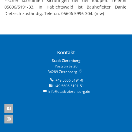
Fischer koordiniert Sichtungen der der Raupen. Telefon:
05606/5191-33. In Habichtswald ist Bauhofleiter Daniel
Dietzsch zuständig: Telefon: 05606 5996-304. (mw)
Kontakt
Stadt Zierenberg
Poststraße 20
34289
Zierenberg
+49 5606 5191-0
+49 5606 5191-51
info@stadt-zierenberg.de