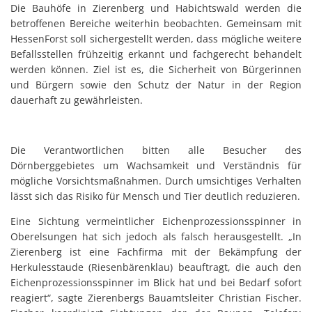
Die Bauhöfe in Zierenberg und Habichtswald werden die
betroffenen Bereiche weiterhin beobachten. Gemeinsam mit
HessenForst soll sichergestellt werden, dass mögliche weitere
Befallsstellen frühzeitig erkannt und fachgerecht behandelt
werden können. Ziel ist es, die Sicherheit von Bürgerinnen
und Bürgern sowie den Schutz der Natur in der Region
dauerhaft zu gewährleisten.
Die Verantwortlichen bitten alle Besucher des
Dörnberggebietes um Wachsamkeit und Verständnis für
mögliche Vorsichtsmaßnahmen. Durch umsichtiges Verhalten
lässt sich das Risiko für Mensch und Tier deutlich reduzieren.
Eine Sichtung vermeintlicher Eichenprozessionsspinner in
Oberelsungen hat sich jedoch als falsch herausgestellt. „In
Zierenberg ist eine Fachfirma mit der Bekämpfung der
Herkulesstaude (Riesenbärenklau) beauftragt, die auch den
Eichenprozessionsspinner im Blick hat und bei Bedarf sofort
reagiert“, sagte Zierenbergs Bauamtsleiter Christian Fischer.