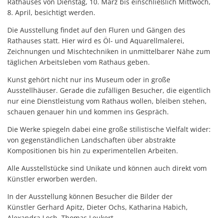
Rathauses von Dienstag, 10. März bis einschließlich Mittwoch,
8. April, besichtigt werden.
Die Ausstellung findet auf den Fluren und Gängen des
Rathauses statt. Hier wird es Öl- und Aquarellmalerei,
Zeichnungen und Mischtechniken in unmittelbarer Nähe zum
täglichen Arbeitsleben vom Rathaus geben.
Kunst gehört nicht nur ins Museum oder in große
Ausstellhäuser. Gerade die zufälligen Besucher, die eigentlich
nur eine Dienstleistung vom Rathaus wollen, bleiben stehen,
schauen genauer hin und kommen ins Gespräch.
Die Werke spiegeln dabei eine große stilistische Vielfalt wider:
von gegenständlichen Landschaften über abstrakte
Kompositionen bis hin zu experimentellen Arbeiten.
Alle Ausstellstücke sind Unikate und können auch direkt vom
Künstler erworben werden.
In der Ausstellung können Besucher die Bilder der
Künstler Gerhard Apitz, Dieter Ochs, Katharina Habich,
Alexandra Loch, Thomas Leukert,