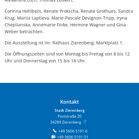
Corinna Hohlbein, Renate Prokscha, Renate Grothues, Sandra
Krug, Mariia Laptieva, Marie-Pascale Devignon-Tripp, Iryna
Cheplianska, Annemarie Finke, Hermine Wagner und Gina
Weber betrachten.
Die Ausstellung ist im Rathaus Zierenberg, Marktplatz 1.
Die Öffnungszeiten sind von Montag bis Freitag von 8 bis 12
Uhr und Donnerstag von 15 bis 18 Uhr.
Kontakt
Stadt Zierenberg
Poststraße 20
34289
Zierenberg
+49 5606 5191-0
+49 5606 5191-51